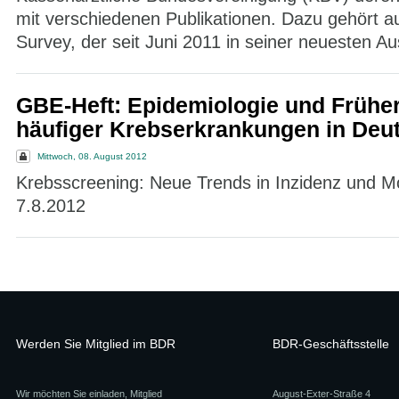
mit verschiedenen Publikationen. Dazu gehört 
Survey, der seit Juni 2011 in seiner neuesten Au
GBE-Heft: Epidemiologie und Früh
häufiger Krebserkrankungen in Deu
Mittwoch, 08. August 2012
Krebsscreening: Neue Trends in Inzidenz und Mor
7.8.2012
Werden Sie Mitglied im BDR
BDR-Geschäftsstelle
Wir möchten Sie einladen, Mitglied
August-Exter-Straße 4