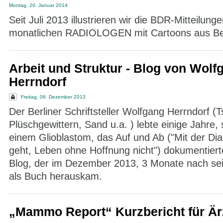
Montag, 20. Januar 2014
Seit Juli 2013 illustrieren wir die BDR-Mitteilung
monatlichen RADIOLOGEN mit Cartoons aus Ber
Arbeit und Struktur - Blog von Wolf
Herrndorf
Freitag, 06. Dezember 2013
Der Berliner Schriftsteller Wolfgang Herrndorf (T
Plüschgewittern, Sand u.a. ) lebte einige Jahre, 
einem Glioblastom, das Auf und Ab ("Mit der Di
geht, Leben ohne Hoffnung nicht") dokumentiert
Blog, der im Dezember 2013, 3 Monate nach se
als Buch herauskam.
„Mammo Report“ Kurzbericht für Är