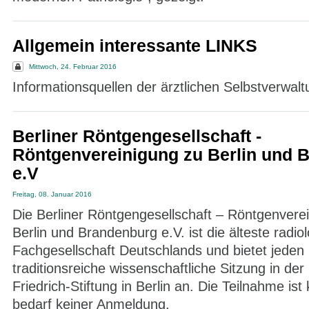
Allgemein interessante LINKS
Mittwoch, 24. Februar 2016
Informationsquellen der ärztlichen Selbstverwalt
Berliner Röntgengesellschaft -
Röntgenvereinigung zu Berlin und 
e.V
Freitag, 08. Januar 2016
Die Berliner Röntgengesellschaft – Röntgenvere
Berlin und Brandenburg e.V. ist die älteste radio
Fachgesellschaft Deutschlands und bietet jeden
traditionsreiche wissenschaftliche Sitzung in der 
Friedrich-Stiftung in Berlin an. Die Teilnahme ist
bedarf keiner Anmeldung.