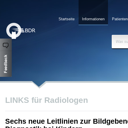
Startseite
Informationen
Patienten
Was su
LINKS für Radiologen
Sechs neue Leitlinien zur Bildgebe