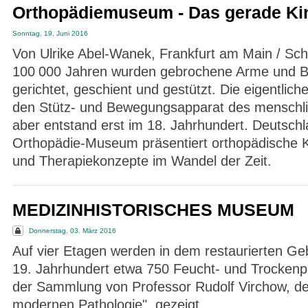
Orthopädiemuseum - Das gerade Ki
Sonntag, 19. Juni 2016
Von Ulrike Abel-Wanek, Frankfurt am Main / Sch
100 000 Jahren wurden gebrochene Arme und Be
gerichtet, geschient und gestützt. Die eigentlich
den Stütz- und Bewegungsapparat des menschl
aber entstand erst im 18. Jahrhundert. Deutschl
Orthopädie-Museum präsentiert orthopädische K
und Therapiekonzepte im Wandel der Zeit.
MEDIZINHISTORISCHES MUSEUM
Donnerstag, 03. März 2016
Auf vier Etagen werden in dem restaurierten G
19. Jahrhundert etwa 750 Feucht- und Trockenp
der Sammlung von Professor Rudolf Virchow, de
modernen Pathologie", gezeigt.