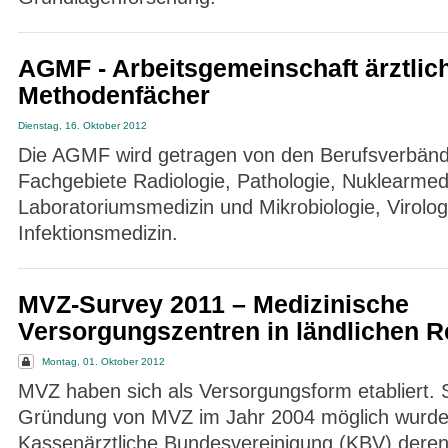
AGMF - Arbeitsgemeinschaft ärztlic
Methodenfächer
Dienstag, 16. Oktober 2012
Die AGMF wird getragen von den Berufsverbänd
Fachgebiete Radiologie, Pathologie, Nuklearmedi
Laboratoriumsmedizin und Mikrobiologie, Virolog
Infektionsmedizin.
MVZ-Survey 2011 – Medizinische
Versorgungszentren in ländlichen 
Montag, 01. Oktober 2012
MVZ haben sich als Versorgungsform etabliert. S
Gründung von MVZ im Jahr 2004 möglich wurde, 
Kassenärztliche Bundesvereinigung (KBV) deren