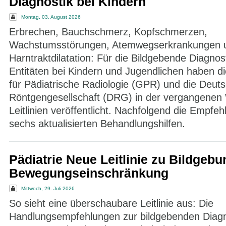
Diagnostik bei Kindern
Montag, 03. August 2026
Erbrechen, Bauchschmerz, Kopfschmerzen,
Wachstumsstörungen, Atemwegserkrankungen 
Harntraktdilatation: Für die Bildgebende Diagnos
Entitäten bei Kindern und Jugendlichen haben di
für Pädiatrische Radiologie (GPR) und die Deut
Röntgengesellschaft (DRG) in der vergangene
Leitlinien veröffentlicht. Nachfolgend die Empfe
sechs aktualisierten Behandlungshilfen.
Pädiatrie Neue Leitlinie zu Bild­geb­u
Bewe­gungs­ein­schränk­ung
Mittwoch, 29. Juli 2026
So sieht eine überschaubare Leitlinie aus: Die
Handlungsempfehlungen zur bildgebenden Diagn