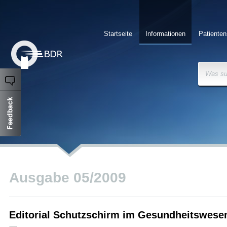
Startseite
Informationen
Patienten
Was su
Ausgabe 05/2009
Editorial Schutzschirm im Gesundheitswese