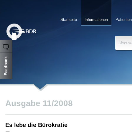
Startseite
Informationen
Patienten
Was su
Ausgabe 11/2008
Es lebe die Bürokratie