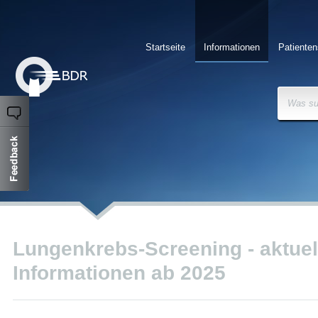
Startseite
Informationen
Patienten
Was su
Lungenkrebs-Screening - aktuel
Informationen ab 2025