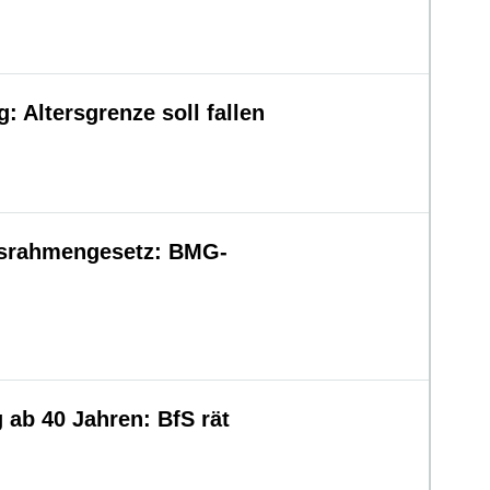
: Altersgrenze soll fallen
gsrahmengesetz: BMG-
ab 40 Jahren: BfS rät