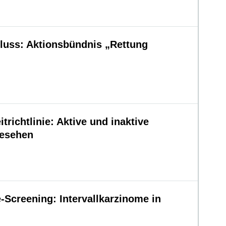
uss: Aktionsbündnis „Rettung
trichtlinie: Aktive und inaktive
gesehen
creening: Intervallkarzinome in