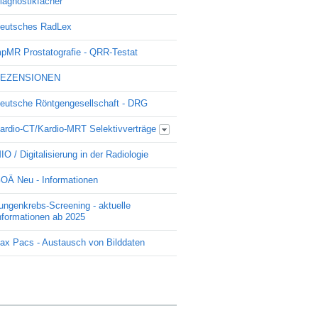
iagnostikfächer
eutsches RadLex
pMR Prostatografie - QRR-Testat
EZENSIONEN
eutsche Röntgengesellschaft - DRG
ardio-CT/Kardio-MRT Selektivverträge
Update Kardio -Selektivvertrag
IO / Digitalisierung in der Radiologie
OÄ Neu - Informationen
ungenkrebs-Screening - aktuelle
nformationen ab 2025
ax Pacs - Austausch von Bilddaten