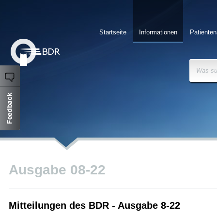
Startseite
Informationen
Patienten
Was su
Ausgabe 08-22
Mitteilungen des BDR - Ausgabe 8-22