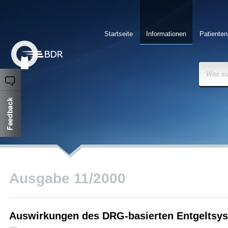
Startseite
Informationen
Patienten
Was su
Ausgabe 11/2000
Auswirkungen des DRG-basierten Entgeltsys