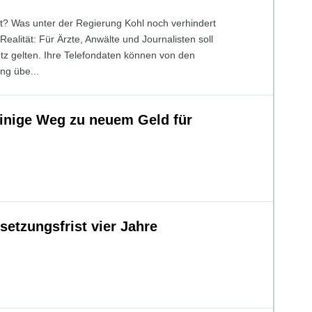
t? Was unter der Regierung Kohl noch verhindert
Realität: Für Ärzte, Anwälte und Journalisten soll
tz gelten. Ihre Telefondaten können von den
ng übe...
inige Weg zu neuem Geld für
etzungsfrist vier Jahre