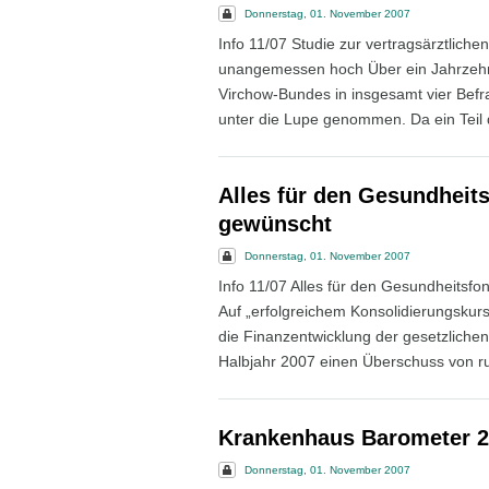
Donnerstag, 01. November 2007
Info 11/07 Studie zur vertragsärztliche
unangemessen hoch Über ein Jahrzehnt
Virchow-Bundes in insgesamt vier Befra
unter die Lupe genommen. Da ein Teil d
Alles für den Gesundheit
gewünscht
Donnerstag, 01. November 2007
Info 11/07 Alles für den Gesundheitsf
Auf „erfolgreichem Konsolidierungskurs
die Finanzentwicklung der gesetzliche
Halbjahr 2007 einen Überschuss von run
Krankenhaus Barometer 2
Donnerstag, 01. November 2007