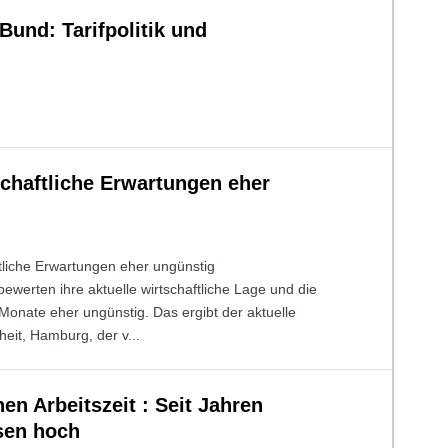
und: Tarifpolitik und
schaftliche Erwartungen eher
tliche Erwartungen eher ungünstig
werten ihre aktuelle wirtschaftliche Lage und die
onate eher ungünstig. Das ergibt der aktuelle
eit, Hamburg, der v...
hen Arbeitszeit : Seit Jahren
sen hoch