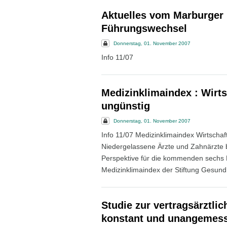
Aktuelles vom Marburger B
Führungswechsel
Donnerstag, 01. November 2007
Info 11/07
Medizinklimaindex : Wirt
ungünstig
Donnerstag, 01. November 2007
Info 11/07 Medizinklimaindex Wirtschaf
Niedergelassene Ärzte und Zahnärzte be
Perspektive für die kommenden sechs M
Medizinklimaindex der Stiftung Gesundh
Studie zur vertragsärztlic
konstant und unangemes