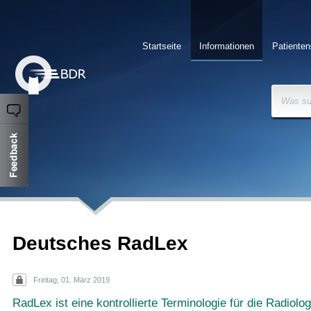
Startseite
Informationen
Patienten
Was su
Deutsches RadLex
Freitag, 01. März 2019
RadLex ist eine kontrollierte Terminologie für die Radiolog