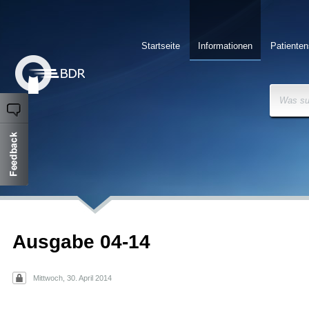
Startseite
Informationen
Patienten
Was su
Ausgabe 04-14
Mittwoch, 30. April 2014