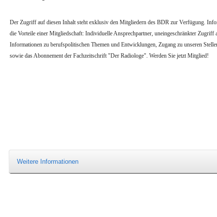
Der Zugriff auf diesen Inhalt steht exklusiv den Mitgliedern des BDR zur Verfügung. Infor
die Vorteile einer Mitgliedschaft: Individuelle Ansprechpartner, uneingeschränkter Zugriff a
Informationen zu berufspolitischen Themen und Entwicklungen, Zugang zu unseren Stell
sowie das Abonnement der Fachzeitschrift "Der Radiologe". Werden Sie jetzt Mitglied!
Weitere Informationen