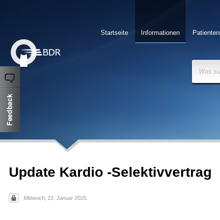
Startseite
Informationen
Patienten
Was su
Update Kardio -Selektivvertrag
Mittwoch, 22. Januar 2025