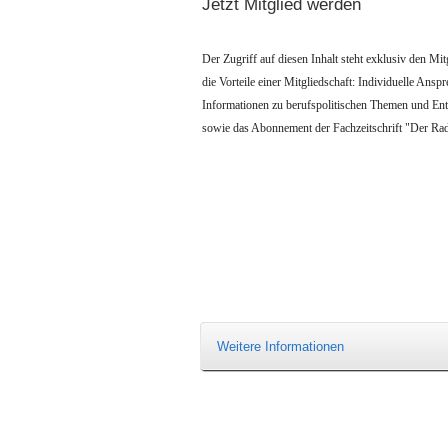
Jetzt Mitglied werden
Der Zugriff auf diesen Inhalt steht exklusiv den Mi
die Vorteile einer Mitgliedschaft: Individuelle Ansp
Informationen zu berufspolitischen Themen und En
sowie das Abonnement der Fachzeitschrift "Der Radi
Weitere Informationen