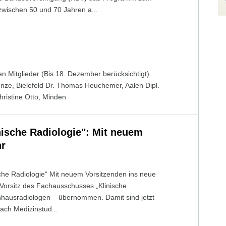
wischen 50 und 70 Jahren a...
n Mitglieder (Bis 18. Dezember berücksichtigt)
ze, Bielefeld Dr. Thomas Heuchemer, Aalen Dipl.
hristine Otto, Minden
ische Radiologie": Mit neuem
hr
he Radiologie“ Mit neuem Vorsitzenden ins neue
 Vorsitz des Fachausschusses „Klinische
enhausradiologen – übernommen. Damit sind jetzt
ach Medizinstud...