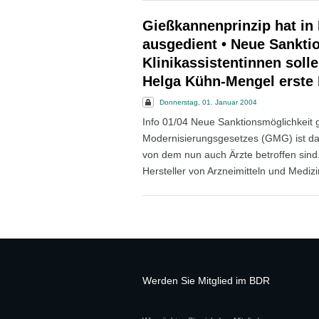
Gießkannenprinzip hat i
ausgedient • Neue Sankti
Klinikassistentinnen soll
Helga Kühn-Mengel erste 
Donnerstag, 01. Januar 2004
Info 01/04 Neue Sanktionsmöglichkeit
Modernisierungsgesetzes (GMG) ist da
von dem nun auch Ärzte betroffen sind.
Hersteller von Arzneimitteln und Medizi
Werden Sie Mitglied im BDR