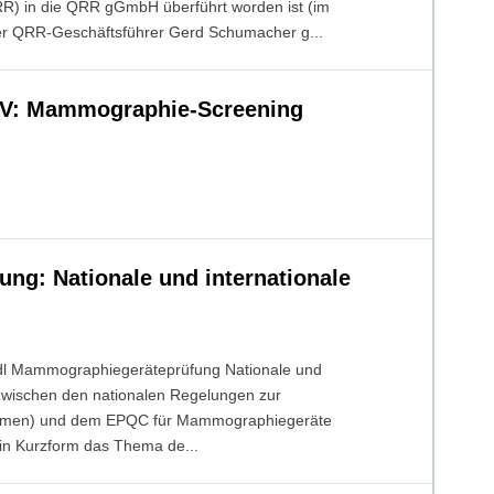
RR) in die QRR gGmbH überführt worden ist (im
r QRR-Geschäftsführer Gerd Schumacher g...
BV: Mammographie-Screening
g: Nationale und internationale
endl Mammographiegeräteprüfung Nationale und
 zwischen den nationalen Regelungen zur
 Normen) und dem EPQC für Mammographiegeräte
in Kurzform das Thema de...