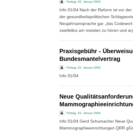
Freitag, 02. Januar 2004
Info 01/04 Nach der Reform ist vor de
der gesundheitspolitischen Schlagwort
Neujahrsansprache gar „das Codewort
zweifellos am meisten zu hören und arg 
Praxisgebühr - Überweis
Bundesmantelvertrag
Freitag, 02. Januar 2004
Info 01/04
Neue Qualitätsanforderun
Mammographieeinrichtun
Freitag, 02. Januar 2004
Info 01/04 Gerd Schumacher Neue Qua
Mammographieeinrichtungen QRR gGmbH g