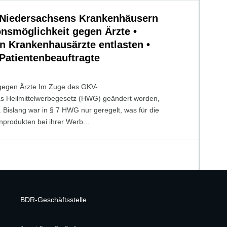
n Niedersachsens Krankenhäusern
onsmöglichkeit gegen Ärzte •
en Krankenhausärzte entlasten •
Patientenbeauftragte
 gegen Ärzte Im Zuge des GKV-
s Heilmittelwerbegesetz (HWG) geändert worden,
 Bislang war in § 7 HWG nur geregelt, was für die
nprodukten bei ihrer Werb...
BDR-Geschäftsstelle