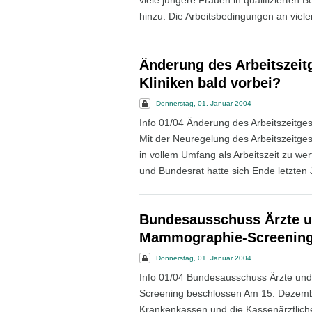
viele jüngere Frauen in qualifizierten
hinzu: Die Arbeitsbedingungen an vielen
Änderung des Arbeitszeit
Kliniken bald vorbei?
Donnerstag, 01. Januar 2004
Info 01/04 Änderung des Arbeitszeitges
Mit der Neuregelung des Arbeitszeitges
in vollem Umfang als Arbeitszeit zu w
und Bundesrat hatte sich Ende letzten J
Bundesausschuss Ärzte u
Mammographie-Screening
Donnerstag, 01. Januar 2004
Info 01/04 Bundesausschuss Ärzte u
Screening beschlossen Am 15. Dezembe
Krankenkassen und die Kassenärztlic