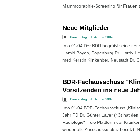
Mammographie-Screening für Frauen z
Neue Mitglieder
Donnerstag, 01. Januar 2004
Info 01/04 Der BDR begrüßt seine neue
Hamid Bayan, Papenburg Dr. Hardy Hen
med Kerstin Klinkenber, Neustadt Dr. C
BDR-Fachausschuss "Klin
Vorsitzenden ins neue Ja
Donnerstag, 01. Januar 2004
Info 01/04 BDR-Fachausschuss „Klinisc
Jahr PD Dr. Günter Layer (43) hat den
Radiologie“ – die Plattform der Krank
wieder alle Ausschüsse aktiv besetzt. N