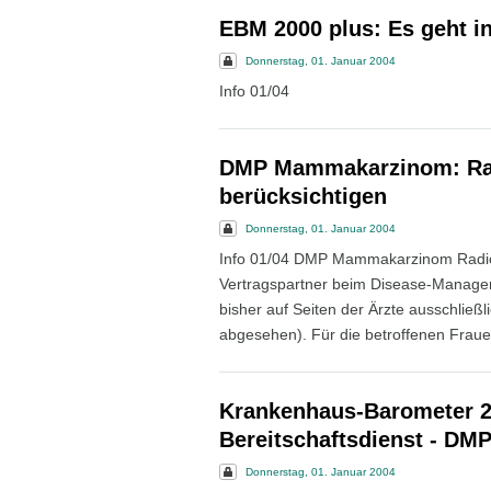
EBM 2000 plus: Es geht i
Donnerstag, 01. Januar 2004
Info 01/04
DMP Mammakarzinom: Rad
berücksichtigen
Donnerstag, 01. Januar 2004
Info 01/04 DMP Mammakarzinom Radiol
Vertragspartner beim Disease-Mana
bisher auf Seiten der Ärzte ausschließ
abgesehen). Für die betroffenen Fraue
Krankenhaus-Barometer 20
Bereitschaftsdienst - DM
Donnerstag, 01. Januar 2004