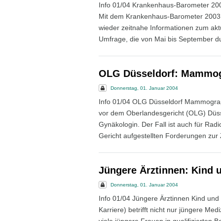
Info 01/04 Krankenhaus-Barometer 200
Mit dem Krankenhaus-Barometer 2003 d
wieder zeitnahe Informationen zum ak
Umfrage, die von Mai bis September du
OLG Düsseldorf: Mammogr
Donnerstag, 01. Januar 2004
Info 01/04 OLG Düsseldorf Mammographi
vor dem Oberlandesgericht (OLG) Düss
Gynäkologin. Der Fall ist auch für Radi
Gericht aufgestellten Forderungen zur
Jüngere Ärztinnen: Kind u
Donnerstag, 01. Januar 2004
Info 01/04 Jüngere Ärztinnen Kind und
Karriere) betrifft nicht nur jüngere Med