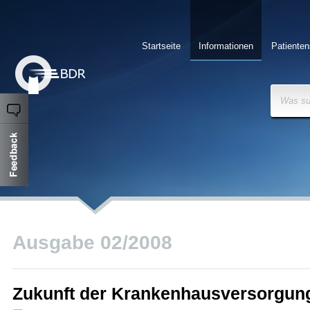
Startseite
Informationen
Patienten
Was su
Ausgabe 02/2008
Zukunft der Krankenhausversorgung