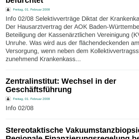
befürchtet
Freitag, 01. Februar 2008
Info 02/08 Selektivverträge Diktat der Krankenk
Der Hausarztvertrag der AOK Baden-Württembe
Beteiligung der Kassenärztlichen Vereinigung (KV
Unruhe. Was wird aus der flächendeckenden am
Versorgung, wenn neben dem Kollektivvertrags
zunehmend Krankenkass...
Zentralinstitut: Wechsel in der
Geschäftsführung
Freitag, 01. Februar 2008
Info 02/08
Stereotaktische Vakuumstanzbiopsi
Regionale Finanzierungsregelung b