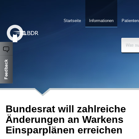
Startseite
Informationen
Patienten
Was su
Bundesrat will zahlreiche
Änderungen an Warkens
Einsparplänen erreichen