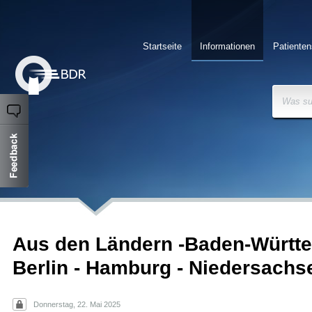
Startseite
Informationen
Patienten
Was su
Aus den Ländern -Baden-Württe
Berlin - Hamburg - Niedersachs
Donnerstag, 22. Mai 2025