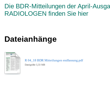
Die BDR-Mitteilungen der April-Ausg
RADIOLOGEN finden Sie hier
Dateianhänge
R 04_18 BDR Mitteilungen endfassung.pdf
Dateigröße 3,33 MB