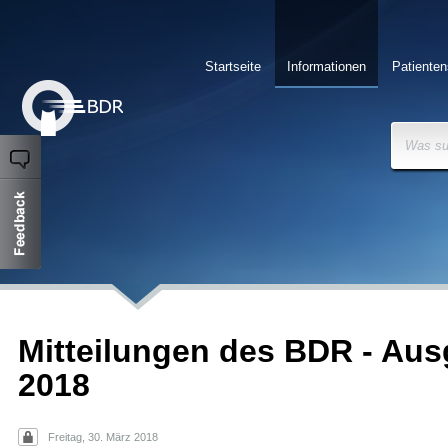
Startseite
Informationen
Patienten
Was su
Mitteilungen des BDR - Aus
2018
Freitag, 30. März 2018