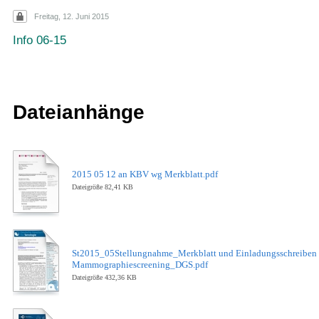
Freitag, 12. Juni 2015
Info 06-15
Dateianhänge
2015 05 12 an KBV wg Merkblatt.pdf
Dateigröße 82,41 KB
St2015_05Stellungnahme_Merkblatt und Einladungsschreiben
Mammographiescreening_DGS.pdf
Dateigröße 432,36 KB