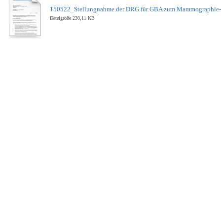
150522_Stellungnahme der DRG für GBA zum Mammographie-Scre
Dateigröße 230,11 KB