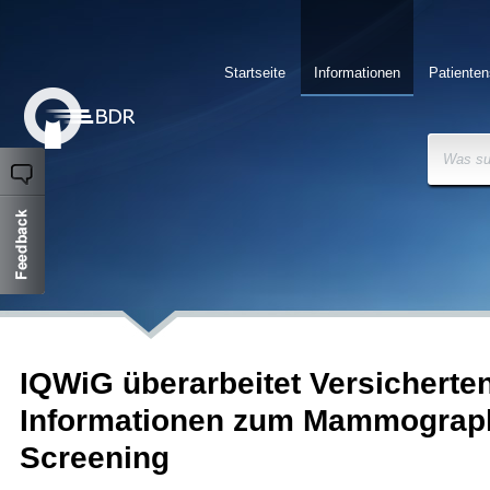
Startseite
Informationen
Patienten
Was su
IQWiG überarbeitet Versicherten
Informationen zum Mammograph
Screening