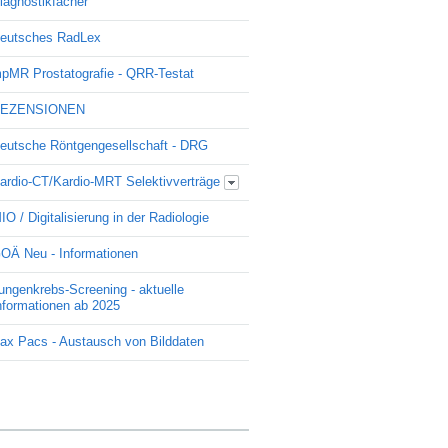
iagnostikfächer
eutsches RadLex
pMR Prostatografie - QRR-Testat
EZENSIONEN
eutsche Röntgengesellschaft - DRG
ardio-CT/Kardio-MRT Selektivverträge
Update Kardio -Selektivvertrag
IO / Digitalisierung in der Radiologie
OÄ Neu - Informationen
ungenkrebs-Screening - aktuelle
nformationen ab 2025
ax Pacs - Austausch von Bilddaten