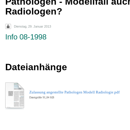
Pathologen - Modellfall auc
Radiologen?
Dienstag, 29. Januar 2013
Info 08-1998
Dateianhänge
Zulassung angestellte Pathologen Modell Radiologie.pdf
Dateigröße 91,84 KB