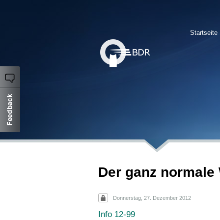
Startseite
Der ganz normale
Donnerstag, 27. Dezember 2012
Info 12-99