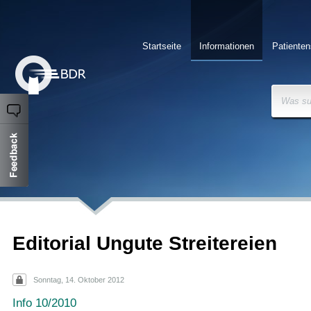
Startseite
Informationen
Patienten
Was su
Editorial Ungute Streitereien
Sonntag, 14. Oktober 2012
Info 10/2010