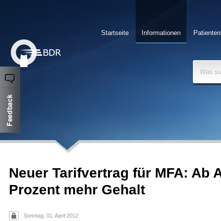
Startseite
Informationen
Patienten
Was su
Neuer Tarifvertrag für MFA: Ab A
Prozent mehr Gehalt
Sonntag, 01. April 2012