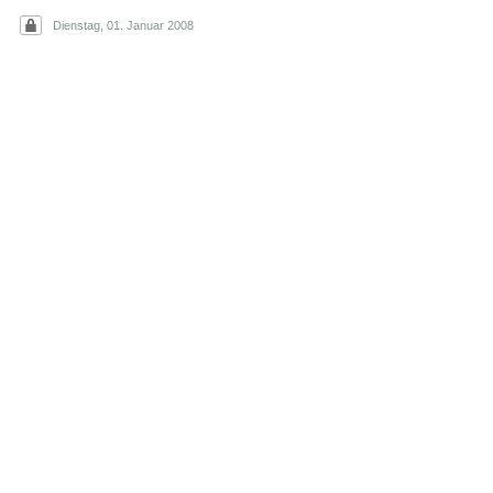
Dienstag, 01. Januar 2008