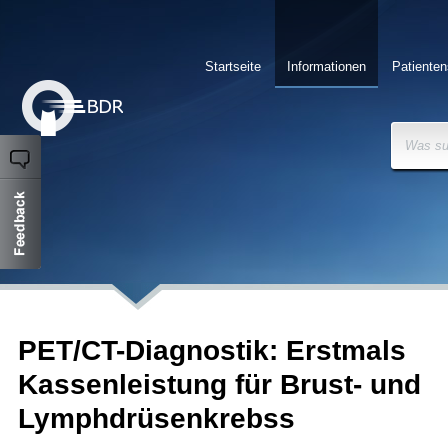
Startseite
Informationen
Patienten
Was su
PET/CT-Diagnostik: Erstmals
Kassenleistung für Brust- und
Lymphdrüsenkrebss