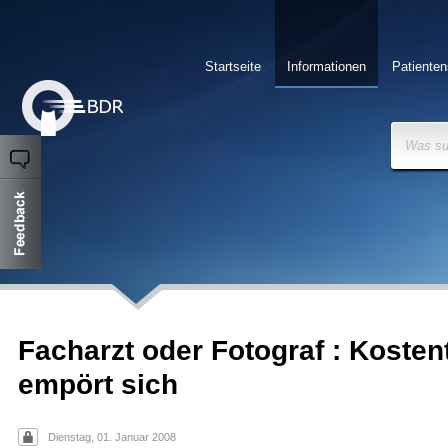
Startseite
Informationen
Patienten
Was su
Facharzt oder Fotograf : Kosten
empört sich
Dienstag, 01. Januar 2008