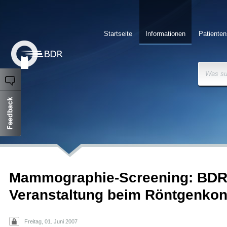
Startseite
Informationen
Patienten
Was su
Mammographie-Screening: BDR
Veranstaltung beim Röntgenko
Freitag, 01. Juni 2007