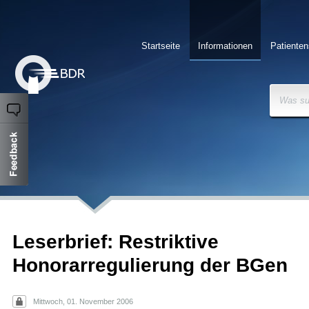
Startseite
Informationen
Patienten
Was su
Leserbrief: Restriktive
Honorarregulierung der BGen
Mittwoch, 01. November 2006