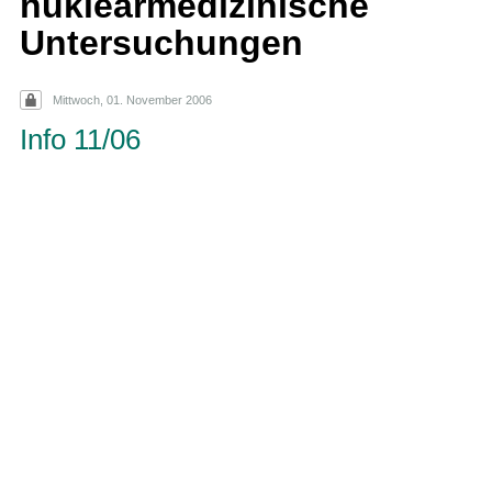
nuklearmedizinische
Untersuchungen
Mittwoch, 01. November 2006
Info 11/06