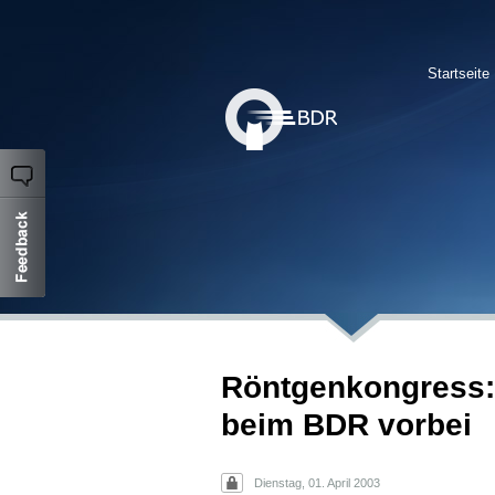
Startseite
Röntgenkongress:
beim BDR vorbei
Dienstag, 01. April 2003