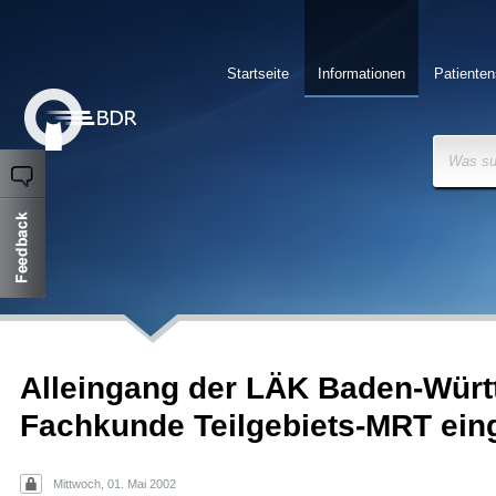
Startseite
Informationen
Patienten
Was su
Alleingang der LÄK Baden-Würt
Fachkunde Teilgebiets-MRT ein
Mittwoch, 01. Mai 2002