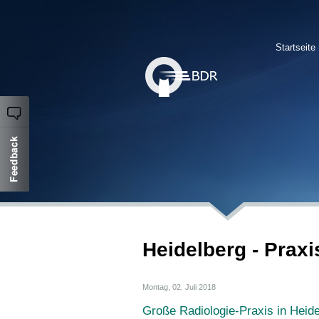
Startseite
Heidelberg - Praxi
Montag, 02. Juli 2018
Große Radiologie-Praxis in Heide