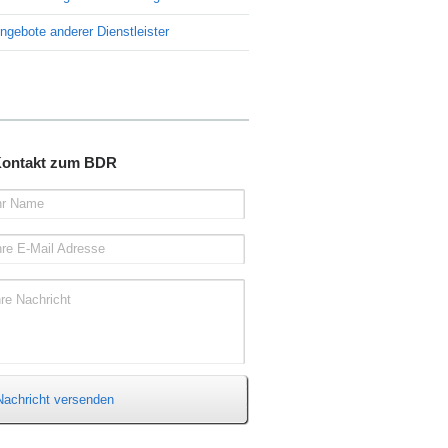
ngebote anderer Dienstleister
ontakt zum BDR
hr Name
hre E-Mail Adresse
hre Nachricht
Nachricht versenden