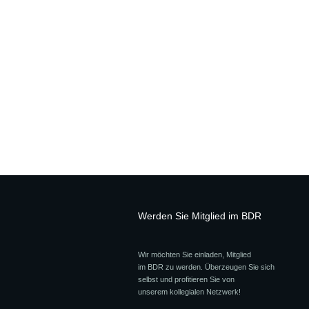
Werden Sie Mitglied im BDR
Wir möchten Sie einladen, Mitglied
im BDR zu werden. Überzeugen Sie sich
selbst und profitieren Sie von
unserem kollegialen Netzwerk!