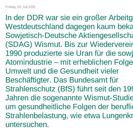
Freitag, 03. Juli 2026
In der DDR war sie ein großer Arbeitg
Westdeutschland dagegen kaum bekan
Sowjetisch-Deutsche Aktiengesellscha
(SDAG) Wismut. Bis zur Wiederverei
1990 produzierte sie Uran für die sow
Atomindustrie – mit erheblichen Folge
Umwelt und die Gesundheit vieler
Beschäftigter. Das Bundesamt für
Strahlenschutz (BfS) führt seit den 19
Jahren die sogenannte Wismut-Studie
um gesundheitliche Folgen der berufl
Strahlenbelastung, wie etwa Lungenkr
untersuchen.