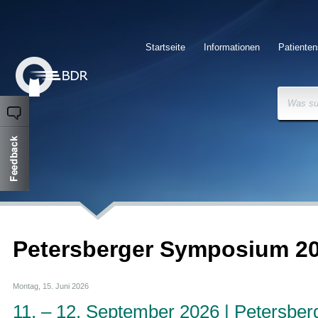
Startseite
Informationen
Patienten
Was su
Petersberger Symposium 2
Montag, 15. Juni 2026
11. – 12. September 2026 | Petersber