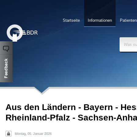
Startseite
Informationen
Patienten
Was su
Aus den Ländern - Bayern - Hes
Rheinland-Pfalz - Sachsen-Anha
Montag, 05. Januar 2026