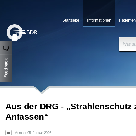
Startseite
Informationen
Patienten
Was su
Aus der DRG - „Strahlenschutz
Anfassen“
Montag, 05. Januar 2026