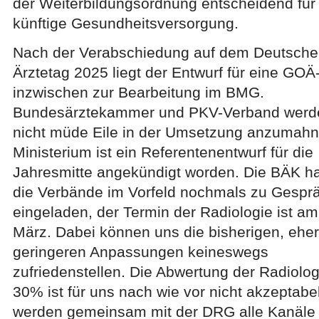
der Weiterbildungsordnung entscheidend für
künftige Gesundheitsversorgung.
Nach der Verabschiedung auf dem Deutsche
Ärztetag 2025 liegt der Entwurf für eine GO
inzwischen zur Bearbeitung im BMG.
Bundesärztekammer und PKV-Verband werd
nicht müde Eile in der Umsetzung anzumah
Ministerium ist ein Referentenentwurf für die
Jahresmitte angekündigt worden. Die BÄK h
die Verbände im Vorfeld nochmals zu Gespr
eingeladen, der Termin der Radiologie ist am
März. Dabei können uns die bisherigen, eher
geringeren Anpassungen keineswegs
zufriedenstellen. Die Abwertung der Radiolo
30% ist für uns nach wie vor nicht akzeptabe
werden gemeinsam mit der DRG alle Kanäle