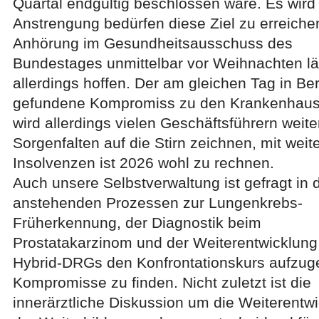
Quartal endgültig beschlossen wäre. Es wird 
Anstrengung bedürfen diese Ziel zu erreichen
Anhörung im Gesundheitsausschuss des
Bundestages unmittelbar vor Weihnachten lä
allerdings hoffen. Der am gleichen Tag in Ber
gefundene Kompromiss zu den Krankenhaus
wird allerdings vielen Geschäftsführern weite
Sorgenfalten auf die Stirn zeichnen, mit weit
Insolvenzen ist 2026 wohl zu rechnen.
Auch unsere Selbstverwaltung ist gefragt in 
anstehenden Prozessen zur Lungenkrebs-
Früherkennung, der Diagnostik beim
Prostatakarzinom und der Weiterentwicklung
Hybrid-DRGs den Konfrontationskurs aufzu
Kompromisse zu finden. Nicht zuletzt ist die
innerärztliche Diskussion um die Weiterentw