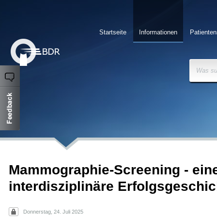
Startseite
Informationen
Patienten
Was su
Mammographie-Screening - ein
interdisziplinäre Erfolgsgeschic
Donnerstag, 24. Juli 2025