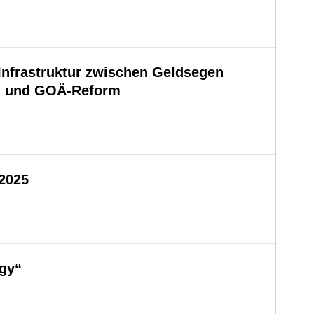
nfrastruktur zwischen Geldsegen
g und GOÄ-Reform
2025
gy“