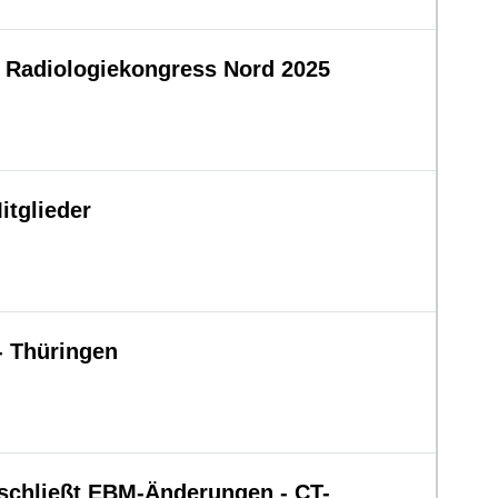
 Radiologiekongress Nord 2025
itglieder
- Thüringen
chließt EBM-Änderungen - CT-