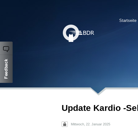
Startseite
Update Kardio -Sel
Mittwoch, 22. Januar 2025