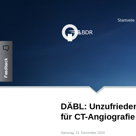
Startseite
DÄBL: Unzufrieden
für CT-Angiografi
Samstag, 21. Dezember 2024