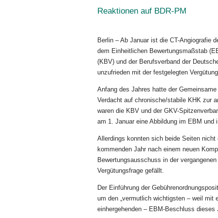
Reaktionen auf BDR-PM
Berlin – Ab Januar ist die CT-Angiografie
dem Einheitlichen Bewertungsmaßstab (EB
(KBV) und der Berufsverband der Deutsche
unzufrieden mit der festgelegten Vergütung
Anfang des Jahres hatte der Gemeinsame
Verdacht auf chronische/stabile KHK zur 
waren die KBV und der GKV-Spitzenverband
am 1. Januar eine Abbildung im EBM und in 
Allerdings konnten sich beide Seiten nicht
kommenden Jahr nach einem neuen Komprom
Bewertungsausschuss in der vergangenen 
Vergütungsfrage gefällt.
Der Einführung der Gebührenordnungsposit
um den „vermutlich wichtigsten – weil mit
einhergehenden – EBM-Beschluss dieses Ja