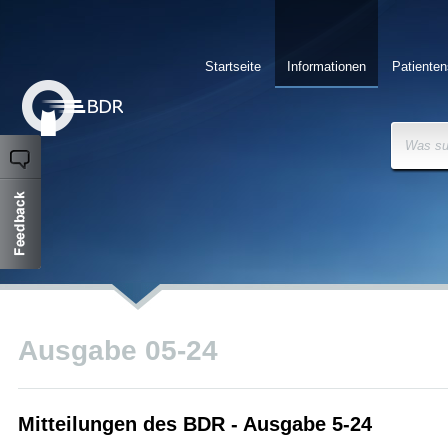
Startseite
Informationen
Patienten
Was su
Ausgabe 05-24
Mitteilungen des BDR - Ausgabe 5-24