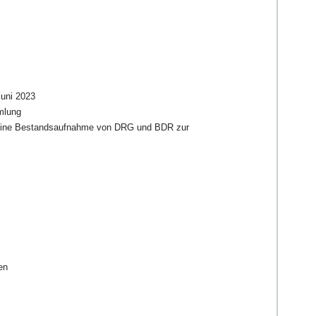
uni 2023
mlung
–eine Bestandsaufnahme von DRG und BDR zur
en