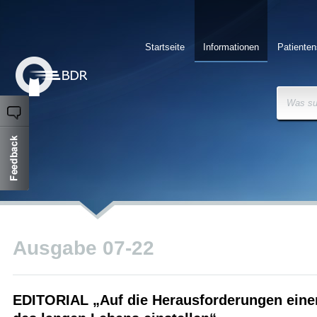
Startseite
Informationen
Patienten
Was su
Ausgabe 07-22
EDITORIAL „Auf die Herausforderungen einer