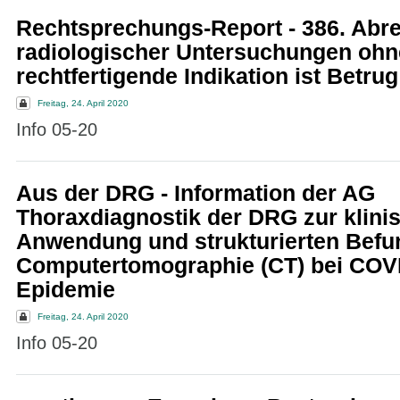
Rechtsprechungs-Report - 386. Abr
radiologischer Untersuchungen ohn
rechtfertigende Indikation ist Betrug
Freitag, 24. April 2020
Info 05-20
Aus der DRG - Information der AG
Thoraxdiagnostik der DRG zur klini
Anwendung und strukturierten Befu
Computertomographie (CT) bei COV
Epidemie
Freitag, 24. April 2020
Info 05-20