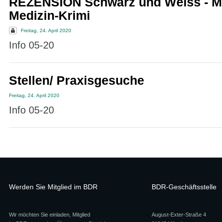
REZENSION Schwarz und Weiss - 
Medizin-Krimi
Freitag, 24. April 2020
Info 05-20
Stellen/ Praxisgesuche
Freitag, 24. April 2020
Info 05-20
Werden Sie Mitglied im BDR
BDR-Geschäftsstelle
Wir möchten Sie einladen, Mitglied
August-Exter-Straße 4