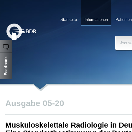
Startseite
Informationen
Patienten
Was su
Ausgabe 05-20
Muskuloskelettale Radiologie in De