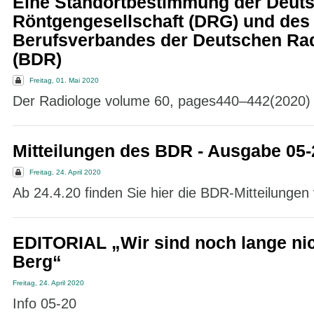
Eine Standortbestimmung der Deut
Röntgengesellschaft (DRG) und des
Berufsverbandes der Deutschen Ra
(BDR)
Freitag, 01. Mai 2020
Der Radiologe volume 60, pages440–442(2020)
Mitteilungen des BDR - Ausgabe 05-
Freitag, 24. April 2020
Ab 24.4.20 finden Sie hier die BDR-Mitteilungen
EDITORIAL „Wir sind noch lange nic
Berg“
Freitag, 24. April 2020
Info 05-20