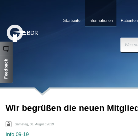
Startseite
Informationen
Patienten
Was su
Wir begrüßen die neuen Mitglie
Samstag, 31. August 2019
Info 09-19