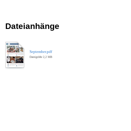
Dateianhänge
September.pdf
Dateigröße 2,2 MB