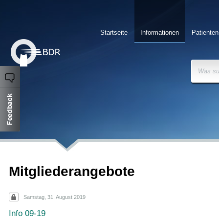
Startseite
Informationen
Patienten
Was su
Mitgliederangebote
Samstag, 31. August 2019
Info 09-19