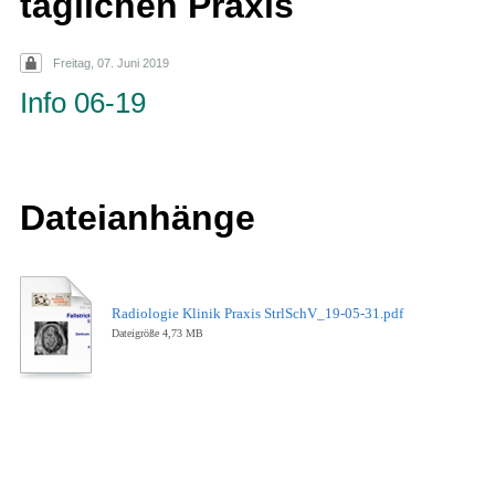
täglichen Praxis
Freitag, 07. Juni 2019
Info 06-19
Dateianhänge
Radiologie Klinik Praxis StrlSchV_19-05-31.pdf
Dateigröße 4,73 MB