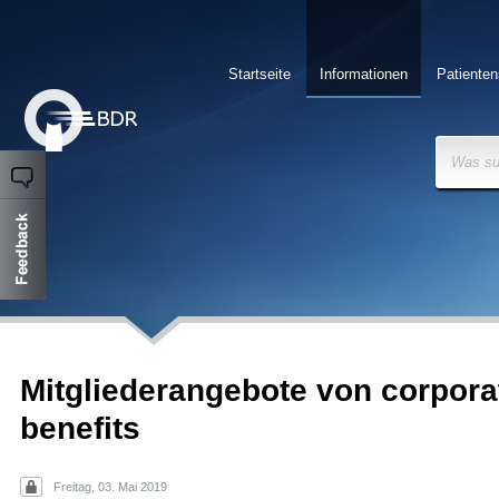
Startseite
Informationen
Patienten
Was su
Mitgliederangebote von corpora
benefits
Freitag, 03. Mai 2019